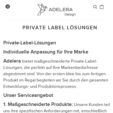
VIE
Suchen
SHO
BA
PRIVATE LABEL LÖSUNGEN
Private-Label-Lösungen
Individuelle Anpassung für Ihre Marke
Adelera
bietet maßgeschneiderte Private-Label-
Lösungen, die perfekt auf Ihre Markenbedürfnisse
abgestimmt sind. Von der ersten Idee bis zum fertigen
Produkt im Regal begleiten wir Sie durch den gesamten
Entwicklungs- und Produktionsprozess.
Unser Serviceangebot
1. Maßgeschneiderte Produkte:
Unsere Kunden teile
uns ihre spezifischen Anforderungen mit, einschließlich