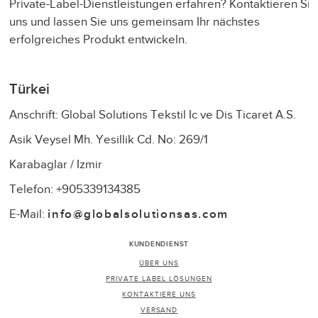
Private-Label-Dienstleistungen erfahren? Kontaktieren Sie
uns und lassen Sie uns gemeinsam Ihr nächstes
erfolgreiches Produkt entwickeln.
Türkei
Anschrift: Global Solutions Tekstil Ic ve Dis Ticaret A.S.
Asik Veysel Mh. Yesillik Cd. No: 269/1
Karabaglar / Izmir
Telefon: +905339134385
E-Mail:
info@globalsolutionsas.com
KUNDENDIENST
ÜBER UNS
PRIVATE LABEL LÖSUNGEN
KONTAKTIERE UNS
VERSAND